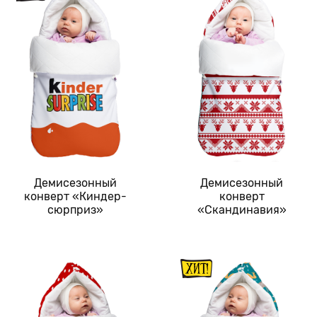
Демисезонный
Демисезонный
конверт «Киндер-
конверт
сюрприз»
«Скандинавия»