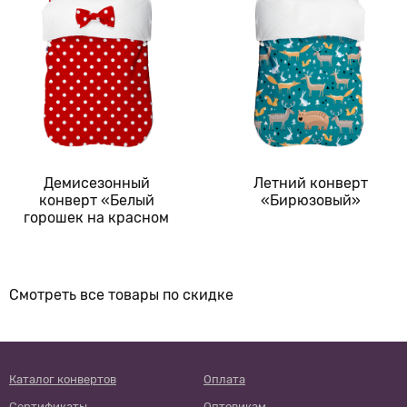
Демисезонный
Летний конверт
конверт «Белый
«Бирюзовый»
горошек на красном
фоне»
Смотреть все товары по скидке
Каталог конвертов
Оплата
Сертификаты
Оптовикам