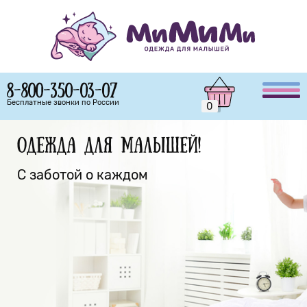
8-800-350-03-07
Бесплатные звонки по России
0
Одежда для малышей!
С заботой о каждом