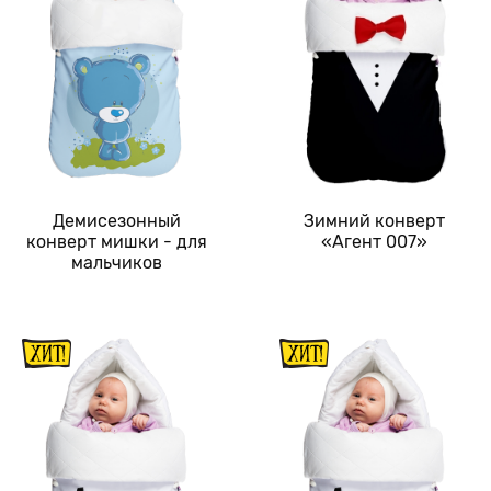
Демисезонный
Зимний конверт
конверт мишки - для
«Агент 007»
мальчиков