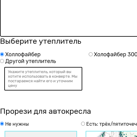
Выберите утеплитель
Холлофайбер
Холофайбер 300г
Другой утеплитель
Прорези для автокресла
Не нужны
Есть: трёх/пятиточе