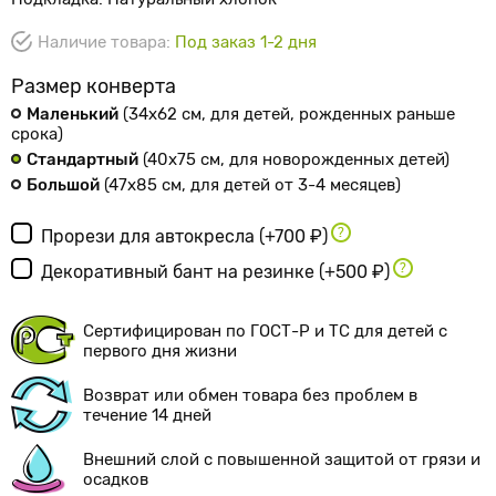
Наличие товара:
Под заказ 1-2 дня
Размер конверта
Маленький
(34х62 см
, для детей, рожденных раньше
срока
)
Стандартный
(40х75 см
, для новорожденных детей
)
Большой
(47х85 см
, для детей от 3-4 месяцев
)
Прорези для автокресла
(+700 ₽)
Декоративный бант на резинке
(+500 ₽)
Сертифицирован по ГОСТ-Р и ТС для детей с
первого дня жизни
Возврат или обмен товара без проблем в
течение 14 дней
Внешний слой с повышенной защитой от грязи и
осадков