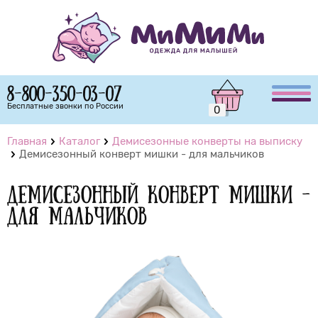
8-800-350-03-07
Бесплатные звонки по России
0
Главная
Каталог
Демисезонные конверты на выписку
Демисезонный конверт мишки - для мальчиков
Демисезонный конверт мишки -
для мальчиков