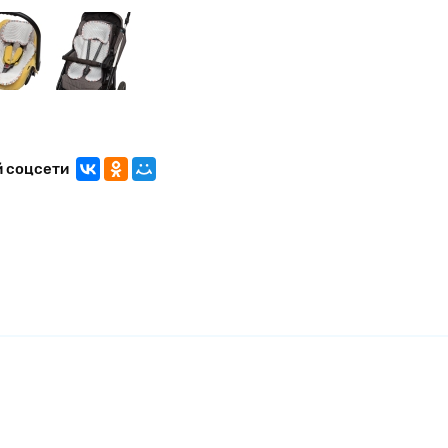
й соцсети