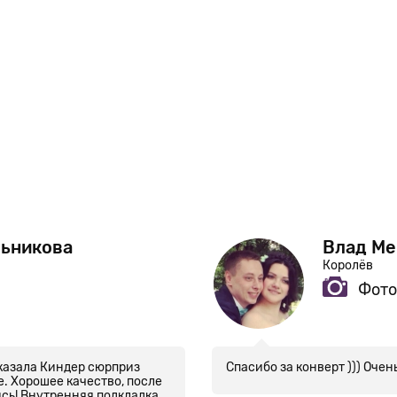
ьникова
Влад М
Королёв
Фото
аказала Киндер сюрприз
Спасибо за конверт ))) Очен
. Хорошее качество, после
сь! Внутренняя подкладка