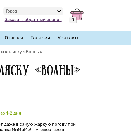
Город
Заказать обратный звонок
0
Отзывы
Галерея
Контакты
 и коляску «Волны»
ляску «Волны»
аз 1-2 дня
т даже в самую жаркую погоду при
сика МиМиМи! Путешествие в