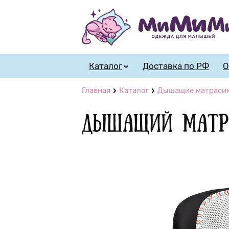
Каталог
Доставка по РФ
О
Главная
Каталог
Дышащие матрасики
Дышащий матра