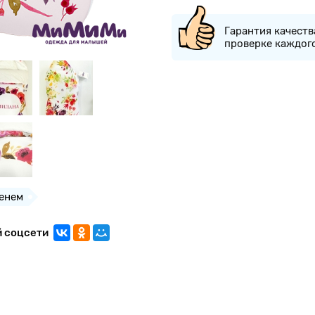
Гарантия качеств
проверке каждог
енем
й соцсети