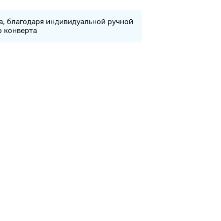
а, благодаря индивидуальной ручной
о конверта