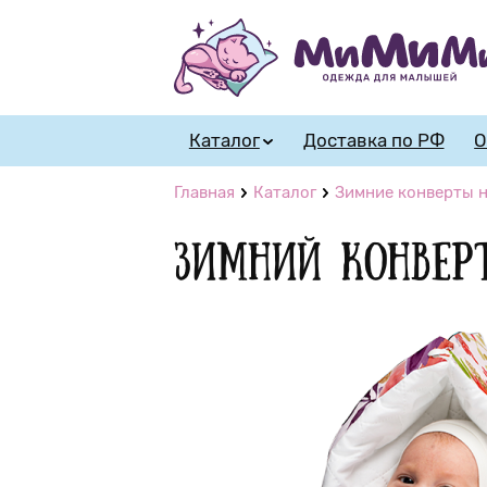
Каталог
Доставка по РФ
О
Главная
Каталог
Зимние конверты н
Зимний конвер