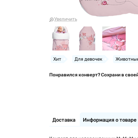
Увеличить
Хит
Для девочек
Животны
Понравился конверт? Сохрани в свое
Доставка
Информация о товаре