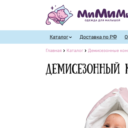
Каталог
Доставка по РФ
О
Главная
Каталог
Демисезонные кон
Демисезонный 