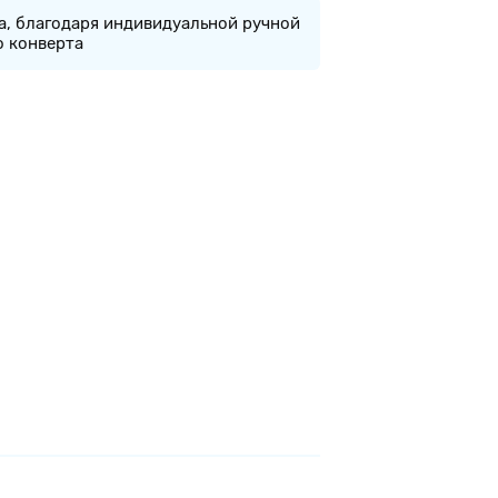
а, благодаря индивидуальной ручной
о конверта