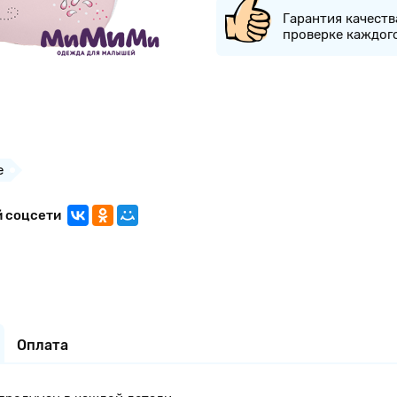
Гарантия качеств
проверке каждог
е
й соцсети
Оплата