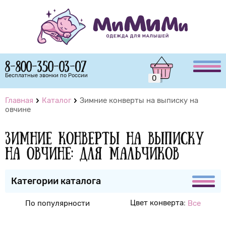
8-800-350-03-07
Бесплатные звонки по России
0
Главная
Каталог
Зимние конверты на выписку на
овчине
Зимние конверты на выписку
на овчине: Для мальчиков
Категории каталога
Цвет конверта:
По популярности
Все