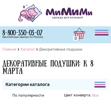
8-800-350-03-07
Бесплатные звонки по России
0
Главная
Каталог
Декоративные подушки
Декоративные подушки: К 8
марта
Категории каталога
Цвет конверта:
По популярности
Все