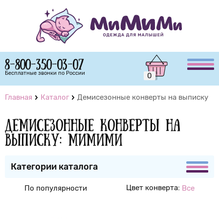
8-800-350-03-07
Бесплатные звонки по России
0
Главная
Каталог
Демисезонные конверты на выписку
Демисезонные конверты на
выписку: МиМиМи
Категории каталога
Цвет конверта:
По популярности
Все