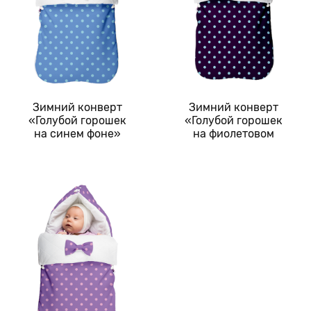
Зимний конверт
Зимний конверт
«Голубой горошек
«Голубой горошек
на синем фоне»
на фиолетовом
фоне»