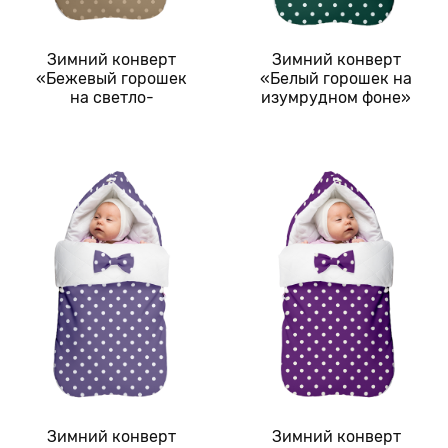
Зимний конверт
Зимний конверт
«Бежевый горошек
«Белый горошек на
на светло-
изумрудном фоне»
коричневом фоне»
Зимний конверт
Зимний конверт