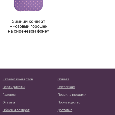
Зимний конверт
«Розовый горошек
на сиреневом фоне»
Каталог конвертов
Оплата
Сертификаты
Оптовикам
Галерея
Правила продажи
Отзывы
Производство
Обмен и возврат
Доставка