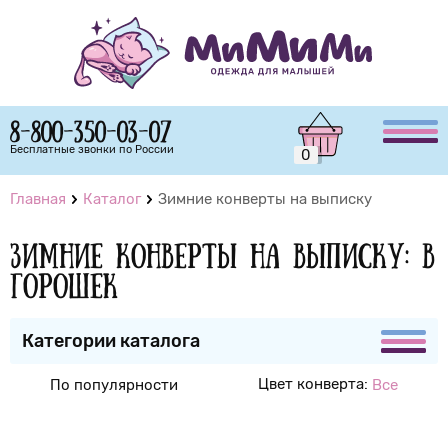
8-800-350-03-07
Бесплатные звонки по России
0
Главная
Каталог
Зимние конверты на выписку
Зимние конверты на выписку: В
горошек
Категории каталога
Цвет конверта:
По популярности
Все