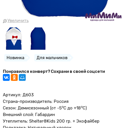
Увеличить
Новинка
Для мальчиков
Понравился конверт? Сохрани в своей соцсети
Артикул: Д603
Страна-производитель: Россия
о
o
Сезон: Демисезонный (от -5
С до +18
С)
Внешний слой: Габардин
Утеплитель: Shelter®Kids 200 гр. + Экофайбер
Подкладка: Натуральный хлопок