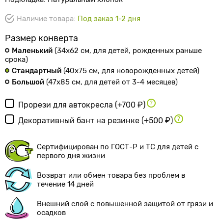
Наличие товара:
Под заказ 1-2 дня
Размер конверта
Маленький
(34х62 см
, для детей, рожденных раньше
срока
)
Стандартный
(40х75 см
, для новорожденных детей
)
Большой
(47х85 см
, для детей от 3-4 месяцев
)
Прорези для автокресла
(+700 ₽)
Декоративный бант на резинке
(+500 ₽)
Сертифицирован по ГОСТ-Р и ТС для детей с
первого дня жизни
Возврат или обмен товара без проблем в
течение 14 дней
Внешний слой с повышенной защитой от грязи и
осадков