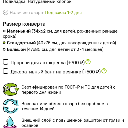
Подкладка: Натуральный хлопок
Наличие товара:
Под заказ 1-2 дня
Размер конверта
Маленький
(34х62 см
, для детей, рожденных раньше
срока
)
Стандартный
(40х75 см
, для новорожденных детей
)
Большой
(47х85 см
, для детей от 3-4 месяцев
)
Прорези для автокресла
(+700 ₽)
Декоративный бант на резинке
(+500 ₽)
Сертифицирован по ГОСТ-Р и ТС для детей с
первого дня жизни
Возврат или обмен товара без проблем в
течение 14 дней
Внешний слой с повышенной защитой от грязи и
осадков