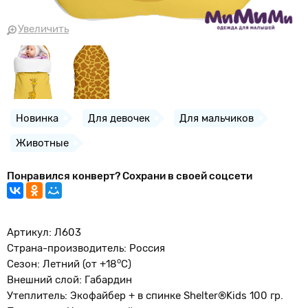
Увеличить
Новинка
Для девочек
Для мальчиков
Животные
Понравился конверт? Сохрани в своей соцсети
Артикул: Л603
Страна-производитель: Россия
о
Сезон: Летний (от +18
С)
Внешний слой: Габардин
Утеплитель: Экофайбер + в спинке Shelter®Kids 100 гр.