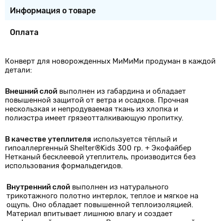
Информация о товаре
Оплата
Конверт для новорожденных МиМиМи продуман в каждой
детали:
Внешний слой
выполнен из габардина и обладает
повышенной защитой от ветра и осадков. Прочная
нескользкая и непродуваемая ткань из хлопка и
полиэстра имеет грязеотталкивающую пропитку.
В качестве утеплителя
используется тёплый и
гипоаллергенный Shelter®Kids 300 гр. + Экофайбер
Нетканый бесклеевой утеплитель, производится без
использования формальдегидов.
Внутренний слой
выполнен из натурального
трикотажного полотно интерлок, теплое и мягкое на
ощупь. Оно обладает повышенной теплоизоляцией.
Материал впитывает лишнюю влагу и создает