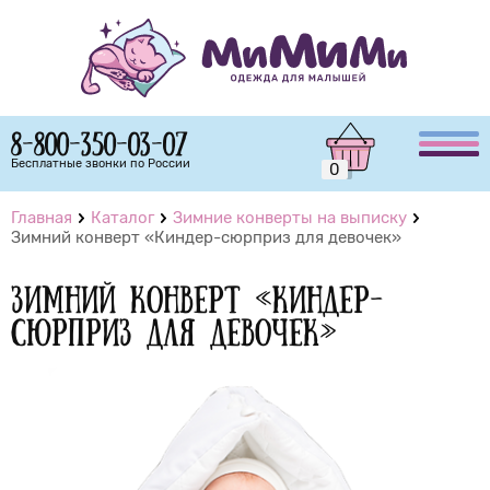
8-800-350-03-07
Бесплатные звонки по России
0
Главная
Каталог
Зимние конверты на выписку
Зимний конверт «Киндер-сюрприз для девочек»
Зимний конверт «Киндер-
сюрприз для девочек»