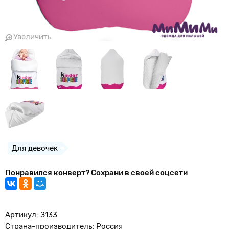
Увеличить
Для девочек
Понравился конверт? Сохрани в своей соцсети
Артикул: З133
Страна-производитель: Россия