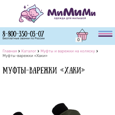
8-800-350-03-07
Бесплатные звонки по России
0
Главная
Каталог
Муфты и варежки на коляску
Муфты-варежки «Хаки»
Муфты-варежки «Хаки»