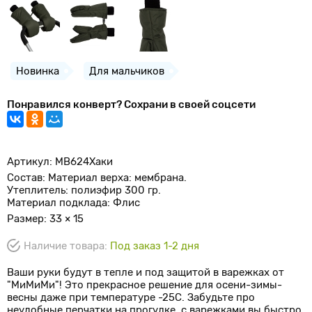
Новинка
Для мальчиков
Понравился конверт? Сохрани в своей соцсети
Артикул: МВ624Хаки
Состав: Материал верха: мембрана.
Утеплитель: полиэфир 300 гр.
Материал подклада: Флис
Размер: 33 × 15
Наличие товара:
Под заказ 1-2 дня
Ваши руки будут в тепле и под защитой в варежках от
"МиМиМи"! Это прекрасное решение для осени-зимы-
весны даже при температуре -25С. Забудьте про
неудобные перчатки на прогулке, с варежками вы быстро