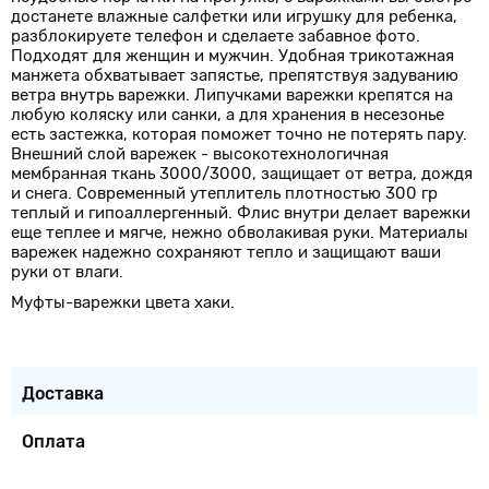
достанете влажные салфетки или игрушку для ребенка,
разблокируете телефон и сделаете забавное фото.
Подходят для женщин и мужчин. Удобная трикотажная
манжета обхватывает запястье, препятствуя задуванию
ветра внутрь варежки. Липучками варежки крепятся на
любую коляску или санки, а для хранения в несезонье
есть застежка, которая поможет точно не потерять пару.
Внешний слой варежек - высокотехнологичная
мембранная ткань 3000/3000, защищает от ветра, дождя
и снега. Современный утеплитель плотностью 300 гр
теплый и гипоаллергенный. Флис внутри делает варежки
еще теплее и мягче, нежно обволакивая руки. Материалы
варежек надежно сохраняют тепло и защищают ваши
руки от влаги.
Муфты-варежки цвета хаки.
Доставка
Оплата