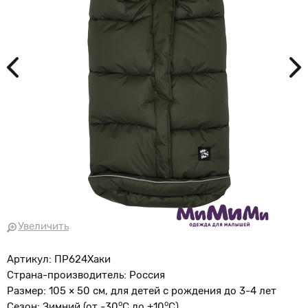
Увеличить
Артикул: ПР624Хаки
Страна-производитель: Россия
Размер: 105 × 50 см, для детей с рождения до 3-4 лет
о
o
Сезон: Зимний (от -30
С до +10
С)