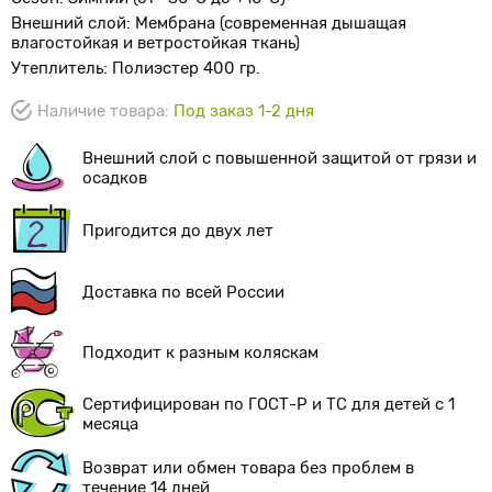
Внешний слой: Мембрана (современная дышащая
влагостойкая и ветростойкая ткань)
Утеплитель: Полиэстер 400 гр.
Наличие товара:
Под заказ 1-2 дня
Внешний слой с повышенной защитой от грязи и
осадков
Пригодится до двух лет
Доставка по всей России
Подходит к разным коляскам
Сертифицирован по
ГОСТ-Р
и ТС для детей с 1
месяца
Возврат или обмен товара без проблем в
течение 14 дней