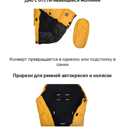
Дно с отстегивающейся молнией
Конверт превращается в одеялко или подстилку в
санки
Прорези для ремней автокресел и колясок