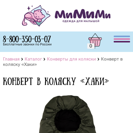
8-800-350-03-07
Бесплатные звонки по России
0
Главная
Каталог
Конверты для коляски
Конверт в
коляску «Хаки»
Конверт в коляску «Хаки»