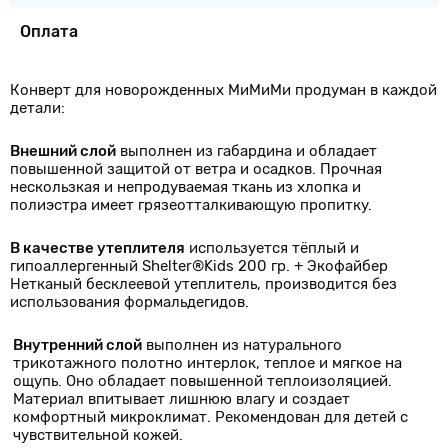
Оплата
Конверт для новорожденных МиМиМи продуман в каждой
детали:
Внешний слой
выполнен из габардина и обладает
повышенной защитой от ветра и осадков. Прочная
нескользкая и непродуваемая ткань из хлопка и
полиэстра имеет грязеотталкивающую пропитку.
В качестве утеплителя
используется тёплый и
гипоаллергенный Shelter®Kids 200 гр. + Экофайбер
Нетканый бесклеевой утеплитель, производится без
использования формальдегидов.
Внутренний слой
выполнен из натурального
трикотажного полотно интерлок, теплое и мягкое на
ощупь. Оно обладает повышенной теплоизоляцией.
Материал впитывает лишнюю влагу и создает
комфортный микроклимат. Рекомендован для детей с
чувствительной кожей.