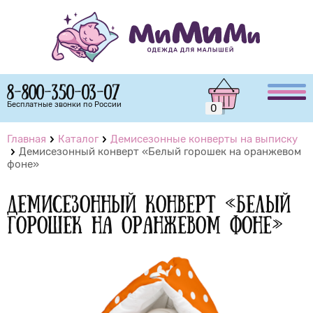
8-800-350-03-07
Бесплатные звонки по России
0
Главная
Каталог
Демисезонные конверты на выписку
Демисезонный конверт «Белый горошек на оранжевом
фоне»
Демисезонный конверт «Белый
горошек на оранжевом фоне»