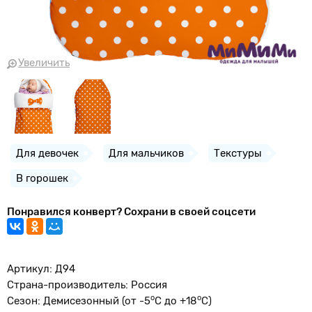
Увеличить
Для девочек
Для мальчиков
Текстуры
В горошек
Понравился конверт? Сохрани в своей соцсети
Артикул: Д94
Страна-производитель: Россия
о
o
Сезон: Демисезонный (от -5
С до +18
С)