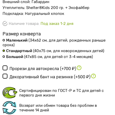
Внешний слой: Габардин
Утеплитель: Shelter®Kids 200 гр. + Экофайбер
Подкладка: Натуральный хлопок
Наличие товара:
Под заказ 1-2 дня
Размер конверта
Маленький
(34х62 см
, для детей, рожденных раньше
срока
)
Стандартный
(40х75 см
, для новорожденных детей
)
Большой
(47х85 см
, для детей от 3-4 месяцев
)
Прорези для автокресла
(+700 ₽)
Декоративный бант на резинке
(+500 ₽)
Сертифицирован по ГОСТ-Р и ТС для детей с
первого дня жизни
Возврат или обмен товара без проблем в
течение 14 дней