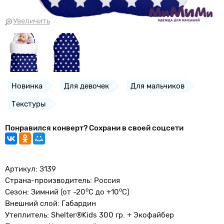
Увеличить
Новинка
Для девочек
Для мальчиков
Текстуры
Понравился конверт? Сохрани в своей соцсети
Артикул: З139
Страна-производитель: Россия
о
o
Сезон: Зимний (от -20
С до +10
С)
Внешний слой: Габардин
Утеплитель: Shelter®Kids 300 гр. + Экофайбер