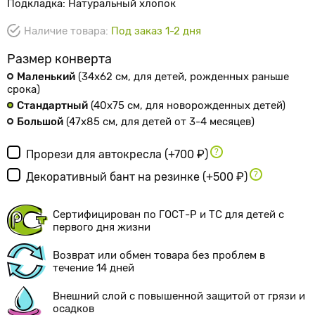
Подкладка: Натуральный хлопок
Наличие товара:
Под заказ 1-2 дня
Размер конверта
Маленький
(34х62 см
, для детей, рожденных раньше
срока
)
Стандартный
(40х75 см
, для новорожденных детей
)
Большой
(47х85 см
, для детей от 3-4 месяцев
)
Прорези для автокресла
(+700 ₽)
Декоративный бант на резинке
(+500 ₽)
Сертифицирован по ГОСТ-Р и ТС для детей с
первого дня жизни
Возврат или обмен товара без проблем в
течение 14 дней
Внешний слой с повышенной защитой от грязи и
осадков