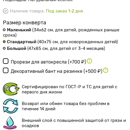
Наличие товара:
Под заказ 1-2 дня
Размер конверта
Маленький
(34х62 см
, для детей, рожденных раньше
срока
)
Стандартный
(40х75 см
, для новорожденных детей
)
Большой
(47х85 см
, для детей от 3-4 месяцев
)
Прорези для автокресла
(+700 ₽)
Декоративный бант на резинке
(+500 ₽)
Сертифицирован по ГОСТ-Р и ТС для детей с
первого дня жизни
Возврат или обмен товара без проблем в
течение 14 дней
Внешний слой с повышенной защитой от грязи и
осадков