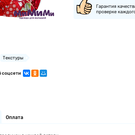
Гарантия качеств
проверке каждог
Текстуры
й соцсети
Оплата