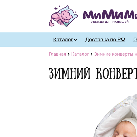
Каталог
Доставка по РФ
О
Главная
Каталог
Зимние конверты н
Зимний конвер