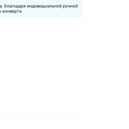
а, благодаря индивидуальной ручной
о конверта