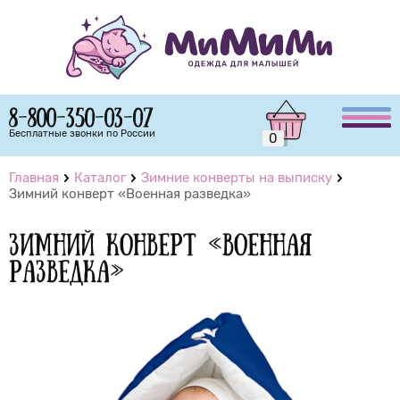
8-800-350-03-07
Бесплатные звонки по России
0
Главная
Каталог
Зимние конверты на выписку
Зимний конверт «Военная разведка»
Зимний конверт «Военная
разведка»