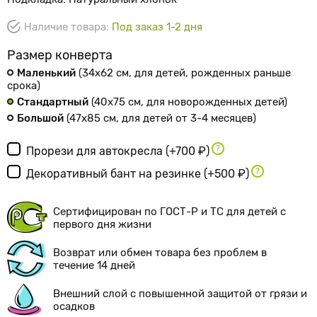
Наличие товара:
Под заказ 1-2 дня
Размер конверта
Маленький
(34х62 см
, для детей, рожденных раньше
срока
)
Стандартный
(40х75 см
, для новорожденных детей
)
Большой
(47х85 см
, для детей от 3-4 месяцев
)
Прорези для автокресла
(+700 ₽)
Декоративный бант на резинке
(+500 ₽)
Сертифицирован по ГОСТ-Р и ТС для детей с
первого дня жизни
Возврат или обмен товара без проблем в
течение 14 дней
Внешний слой с повышенной защитой от грязи и
осадков