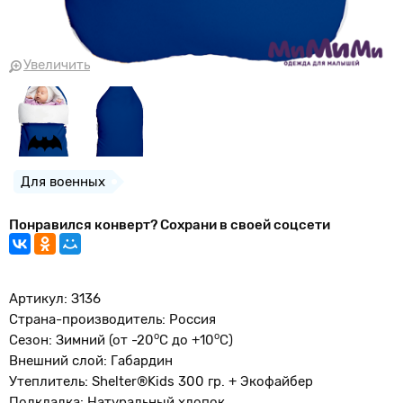
Увеличить
Для военных
Понравился конверт? Сохрани в своей соцсети
Артикул: З136
Страна-производитель: Россия
о
o
Сезон: Зимний (от -20
С до +10
С)
Внешний слой: Габардин
Утеплитель: Shelter®Kids 300 гр. + Экофайбер
Подкладка: Натуральный хлопок