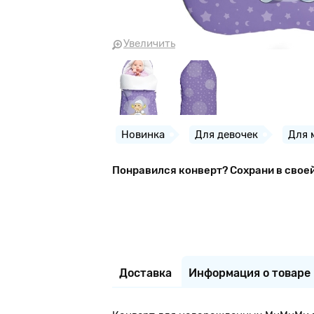
Увеличить
Новинка
Для девочек
Для 
Понравился конверт? Сохрани в свое
Доставка
Информация о товаре