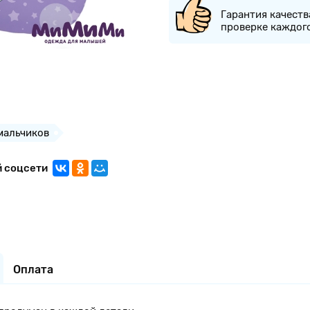
Гарантия качеств
проверке каждог
мальчиков
й соцсети
Оплата