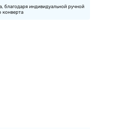
а, благодаря индивидуальной ручной
о конверта