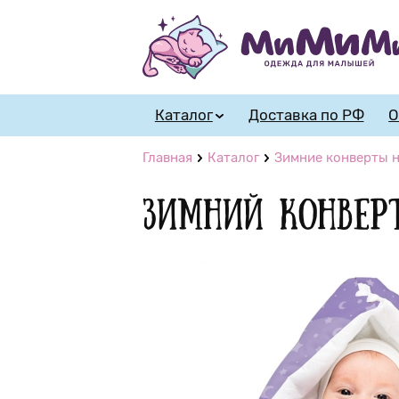
Каталог
Доставка по РФ
О
Главная
Каталог
Зимние конверты н
Зимний конвер