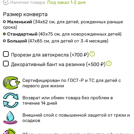
Наличие товара:
Под заказ 1-2 дня
Размер конверта
Маленький
(34х62 см
, для детей, рожденных раньше
срока
)
Стандартный
(40х75 см
, для новорожденных детей
)
Большой
(47х85 см
, для детей от 3-4 месяцев
)
Прорези для автокресла
(+700 ₽)
Декоративный бант на резинке
(+500 ₽)
Сертифицирован по ГОСТ-Р и ТС для детей с
первого дня жизни
Возврат или обмен товара без проблем в
течение 14 дней
Внешний слой с повышенной защитой от грязи и
осадков