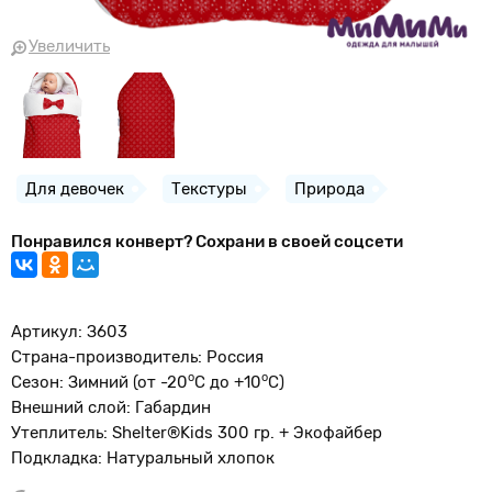
Увеличить
Для девочек
Текстуры
Природа
Понравился конверт? Сохрани в своей соцсети
Артикул: З603
Страна-производитель: Россия
о
o
Сезон: Зимний (от -20
С до +10
С)
Внешний слой: Габардин
Утеплитель: Shelter®Kids 300 гр. + Экофайбер
Подкладка: Натуральный хлопок