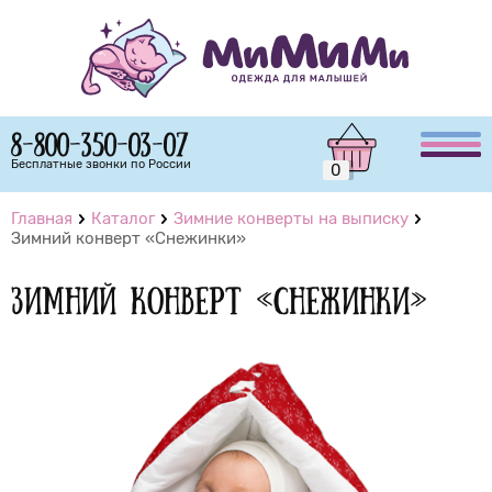
8-800-350-03-07
Бесплатные звонки по России
0
Главная
Каталог
Зимние конверты на выписку
Зимний конверт «Снежинки»
Зимний конверт «Снежинки»