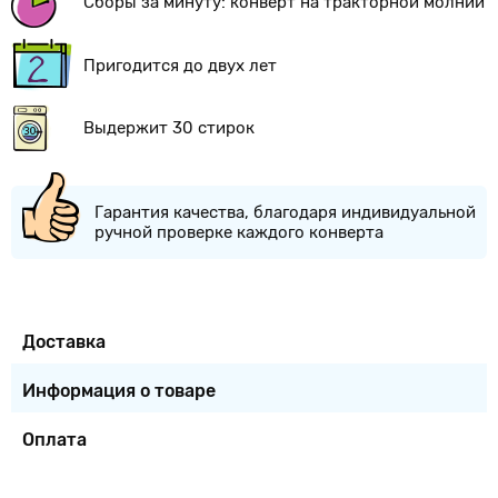
Сборы за минуту: конверт на тракторной молнии
Пригодится до двух лет
Выдержит 30 стирок
Гарантия качества, благодаря индивидуальной
ручной проверке каждого конверта
Доставка
Информация о товаре
Оплата