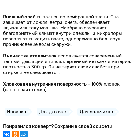
Внешний слой
выполнен из мембранной ткани. Она
защищает от дождя, ветра, снега, обеспечивает
«дыхание» телу малыша. Мембрана сохраняет
благоприятный климат внутри одежды, а микропоры
позволяют выходить влаге, одновременно блокируя
проникновение воды снаружи.
В качестве утеплителя
используется совеременный
тёплый, дышащий и гипоаллергенный нетканый материал
плотностью 300 гр. Он не теряет своих свойств при
стирке и не слёживается.
Хлопковая внутренняя поверхность
- 100% хлопок
(хлопковая стежка)
Новинка
Для девочек
Для мальчиков
Понравился конверт? Сохрани в своей соцсети