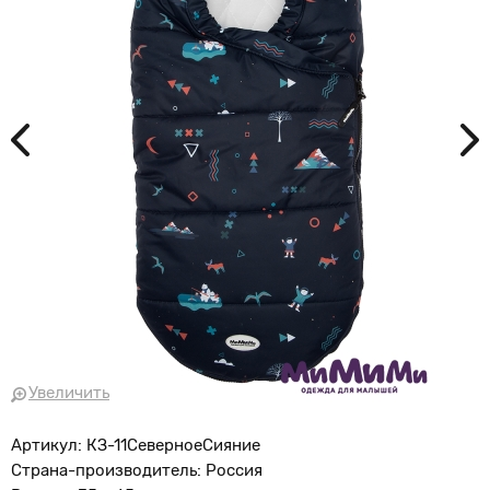
Увеличить
Артикул: КЗ-11СеверноеСияние
Страна-производитель: Россия