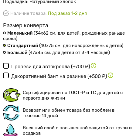
Подкладка: Натуральный хлопок
Наличие товара:
Под заказ 1-2 дня
Размер конверта
Маленький
(34х62 см
, для детей, рожденных раньше
срока
)
Стандартный
(40х75 см
, для новорожденных детей
)
Большой
(47х85 см
, для детей от 3-4 месяцев
)
Прорези для автокресла
(+700 ₽)
Декоративный бант на резинке
(+500 ₽)
Сертифицирован по ГОСТ-Р и ТС для детей с
первого дня жизни
Возврат или обмен товара без проблем в
течение 14 дней
Внешний слой с повышенной защитой от грязи и
осадков