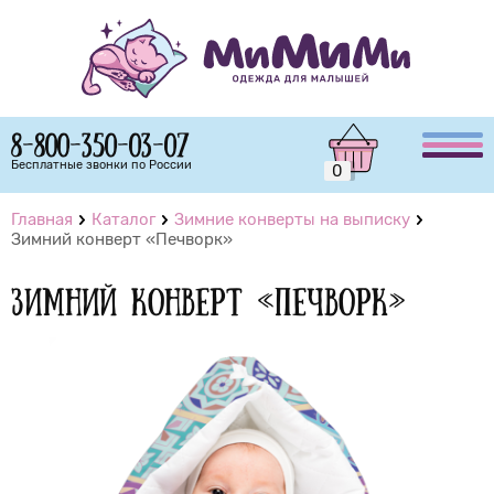
8-800-350-03-07
Бесплатные звонки по России
0
Главная
Каталог
Зимние конверты на выписку
Зимний конверт «Печворк»
Зимний конверт «Печворк»