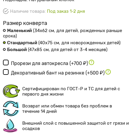
Наличие товара:
Под заказ 1-2 дня
Размер конверта
Маленький
(34х62 см
, для детей, рожденных раньше
срока
)
Стандартный
(40х75 см
, для новорожденных детей
)
Большой
(47х85 см
, для детей от 3-4 месяцев
)
Прорези для автокресла
(+700 ₽)
Декоративный бант на резинке
(+500 ₽)
Сертифицирован по ГОСТ-Р и ТС для детей с
первого дня жизни
Возврат или обмен товара без проблем в
течение 14 дней
Внешний слой с повышенной защитой от грязи и
осадков