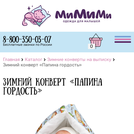
8-800-350-03-07
Бесплатные звонки по России
0
Главная
Каталог
Зимние конверты на выписку
Зимний конверт «Папина гордость»
Зимний конверт «Папина
гордость»