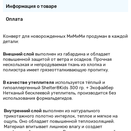
Информация о товаре
Оплата
Конверт для новорожденных МиМиМи продуман в каждой
детали:
Внешний слой
выполнен из габардина и обладает
повышенной защитой от ветра и осадков. Прочная
нескользкая и непродуваемая ткань из хлопка и
полиэстра имеет грязеотталкивающую пропитку.
В качестве утеплителя
используется тёплый и
гипоаллергенный Shelter®Kids 300 гр. + Экофайбер
Нетканый бесклеевой утеплитель, производится без
использования формальдегидов.
Внутренний слой
выполнен из натурального
трикотажного полотно интерлок, теплое и мягкое на
ощупь. Оно обладает повышенной теплоизоляцией.
Материал впитывает лишнюю влагу и создает