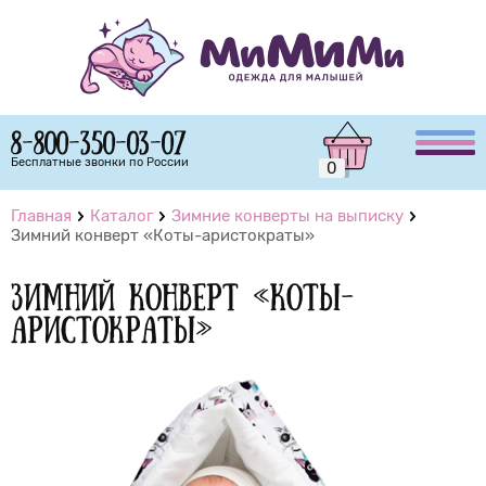
8-800-350-03-07
Бесплатные звонки по России
0
Главная
Каталог
Зимние конверты на выписку
Зимний конверт «Коты-аристократы»
Зимний конверт «Коты-
аристократы»