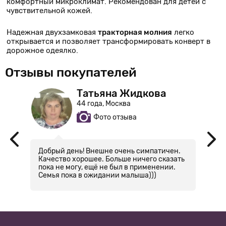
комфортный микроклимат. Рекомендован для детей с
чувствительной кожей.
Надежная двухзамковая
тракторная молния
легко
открывается и позволяет трансформировать конверт в
дорожное одеялко.
Отзывы покупателей
Татьяна Жидкова
44 года, Москва
Фото отзыва
Добрый день! Внешне очень симпатичен.
З
Качество хорошее. Больше ничего сказать
пр
пока не могу, ещё не был в применении.
Семья пока в ожидании малыша)))