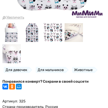
Увеличить
Для девочек
Для мальчиков
Животные
Понравился конверт? Сохрани в своей соцсети
Артикул: З25
Страна-производитель: Россия