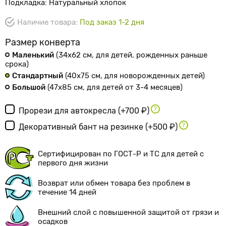
Подкладка: Натуральный хлопок
Наличие товара:
Под заказ 1-2 дня
Размер конверта
Маленький
(34х62 см
, для детей, рожденных раньше
срока
)
Стандартный
(40х75 см
, для новорожденных детей
)
Большой
(47х85 см
, для детей от 3-4 месяцев
)
Прорези для автокресла
(+700 ₽)
Декоративный бант на резинке
(+500 ₽)
Сертифицирован по ГОСТ-Р и ТС для детей с
первого дня жизни
Возврат или обмен товара без проблем в
течение 14 дней
Внешний слой с повышенной защитой от грязи и
осадков