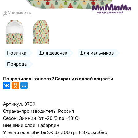
Увеличить
Новинка
Для девочек
Для мальчиков
Природа
Понравился конверт? Сохрани в своей соцсети
Артикул: З709
Страна-производитель: Россия
о
o
Сезон: Зимний (от -20
С до +10
С)
Внешний слой: Габардин
Утеплитель: Shelter®Kids 300 гр. + Экофайбер