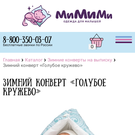
8-800-350-03-07
Бесплатные звонки по России
0
Главная
Каталог
Зимние конверты на выписку
Зимний конверт «Голубое кружево»
Зимний конверт «Голубое
кружево»