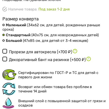
Наличие товара:
Под заказ 1-2 дня
Размер конверта
Маленький
(34х62 см
, для детей, рожденных раньше
срока
)
Стандартный
(40х75 см
, для новорожденных детей
)
Большой
(47х85 см
, для детей от 3-4 месяцев
)
Прорези для автокресла
(+700 ₽)
Декоративный бант на резинке
(+500 ₽)
Сертифицирован по ГОСТ-Р и ТС для детей с
первого дня жизни
Возврат или обмен товара без проблем в
течение 14 дней
Внешний слой с повышенной защитой от грязи и
осадков