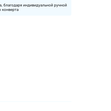
а, благодаря индивидуальной ручной
о конверта