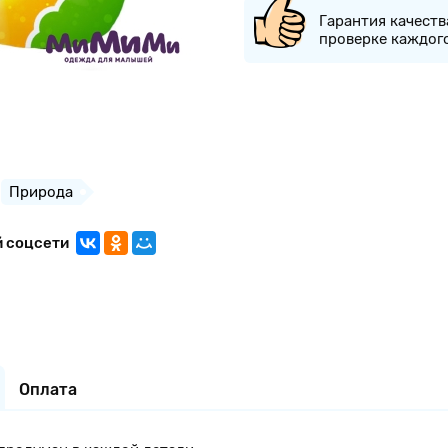
Гарантия качеств
проверке каждог
Природа
й соцсети
Оплата