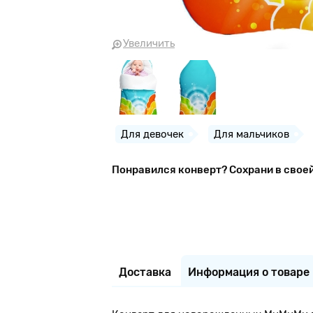
Увеличить
Для девочек
Для мальчиков
Понравился конверт? Сохрани в свое
Доставка
Информация о товаре