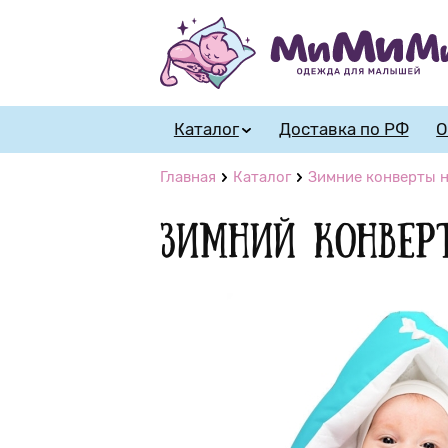
Каталог
Доставка по РФ
О
Главная
Каталог
Зимние конверты н
Зимний конвер