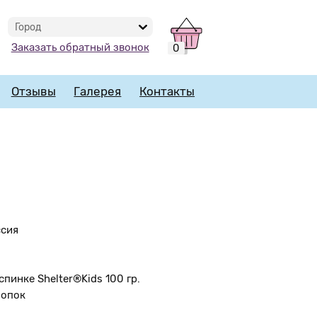
Город
Заказать обратный звонок
0
Отзывы
Галерея
Контакты
ссия
спинке Shelter®Kids 100 гр.
лопок