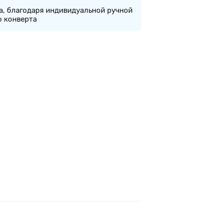
а, благодаря индивидуальной ручной
о конверта