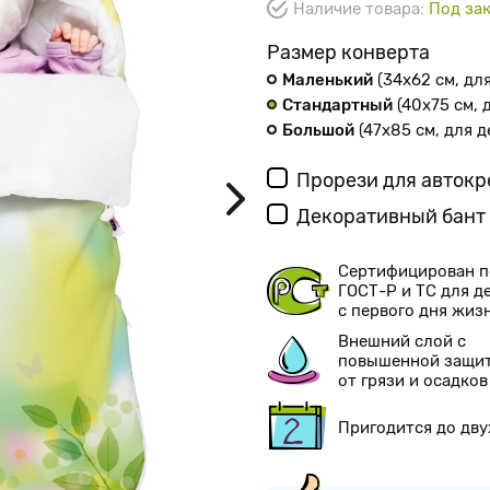
Наличие товара:
Под зак
Размер конверта
Маленький
(34х62 см
, дл
Стандартный
(40х75 см
,
Большой
(47х85 см
, для 
Прорези для авток
Декоративный бант
Сертифицирован п
ГОСТ-Р и ТС для д
с первого дня жиз
Внешний слой с
повышенной защи
от грязи и осадков
Пригодится до дву