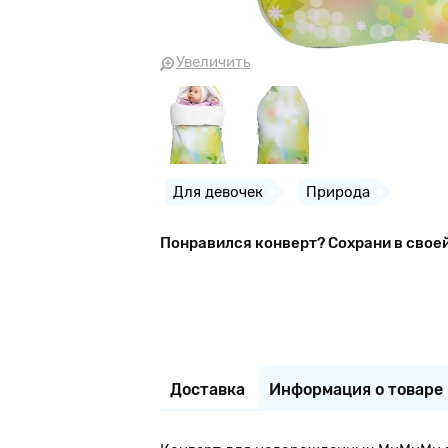
Увеличить
Для девочек
Природа
Понравился конверт? Сохрани в свое
Доставка
Информация о товаре