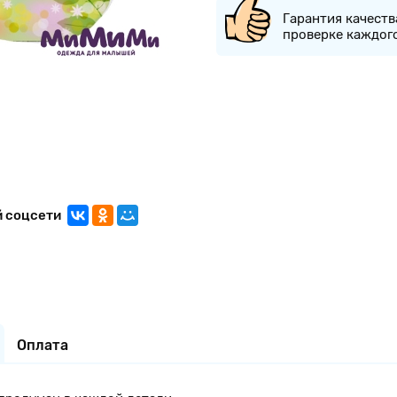
Гарантия качеств
проверке каждог
й соцсети
Оплата