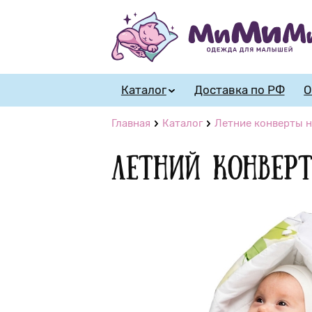
Каталог
Доставка по РФ
О
Главная
Каталог
Летние конверты н
Летний конвер