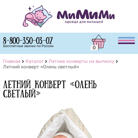
8-800-350-03-07
Бесплатные звонки по России
0
Главная
Каталог
Летние конверты на выписку
Летний конверт «Олень светлый»
Летний конверт «Олень
светлый»