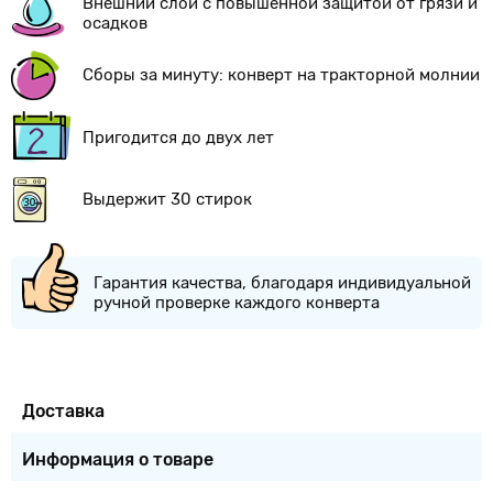
Внешний слой с повышенной защитой от грязи и
осадков
Сборы за минуту: конверт на тракторной молнии
Пригодится до двух лет
Выдержит 30 стирок
Гарантия качества, благодаря индивидуальной
ручной проверке каждого конверта
Доставка
Информация о товаре