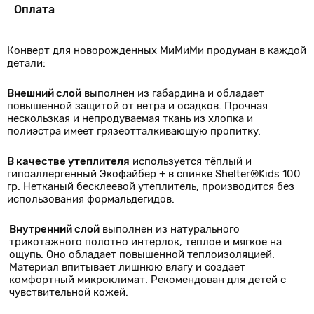
Оплата
Конверт для новорожденных МиМиМи продуман в каждой
детали:
Внешний слой
выполнен из габардина и обладает
повышенной защитой от ветра и осадков. Прочная
нескользкая и непродуваемая ткань из хлопка и
полиэстра имеет грязеотталкивающую пропитку.
В качестве утеплителя
используется тёплый и
гипоаллергенный Экофайбер + в спинке Shelter®Kids 100
гр. Нетканый бесклеевой утеплитель, производится без
использования формальдегидов.
Внутренний слой
выполнен из натурального
трикотажного полотно интерлок, теплое и мягкое на
ощупь. Оно обладает повышенной теплоизоляцией.
Материал впитывает лишнюю влагу и создает
комфортный микроклимат. Рекомендован для детей с
чувствительной кожей.