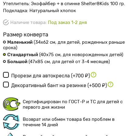
Утеплитель: Экофайбер + в спинке Shelter®Kids 100 гр.
Подкладка: Натуральный хлопок
Наличие товара:
Под заказ 1-2 дня
Размер конверта
Маленький
(34х62 см
, для детей, рожденных раньше
срока
)
Стандартный
(40х75 см
, для новорожденных детей
)
Большой
(47х85 см
, для детей от 3-4 месяцев
)
Прорези для автокресла
(+700 ₽)
Декоративный бант на резинке
(+500 ₽)
Сертифицирован по ГОСТ-Р и ТС для детей с
первого дня жизни
Возврат или обмен товара без проблем в
течение 14 дней