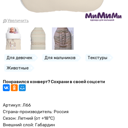
Увеличить
Для девочек
Для мальчиков
Текстуры
Животные
Понравился конверт? Сохрани в своей соцсети
Артикул: Л66
Страна-производитель: Россия
о
Сезон: Летний (от +18
С)
Внешний слой: Габардин