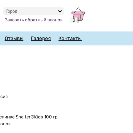
Город
Заказать обратный звонок
0
Отзывы
Галерея
Контакты
ссия
спинке Shelter®Kids 100 гр.
лопок