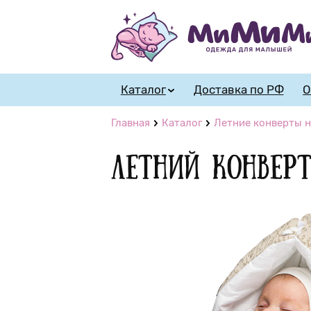
Каталог
Доставка по РФ
О
Главная
Каталог
Летние конверты н
Летний конвер