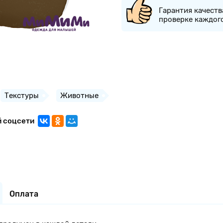
Гарантия качеств
проверке каждог
Текстуры
Животные
й соцсети
Оплата