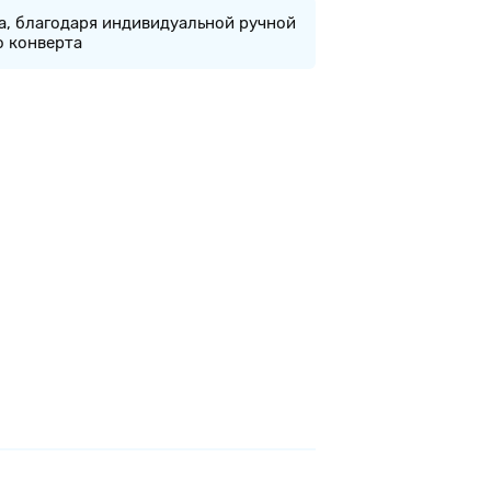
а, благодаря индивидуальной ручной
о конверта