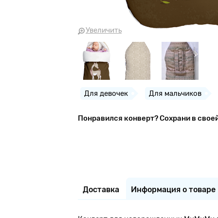
Увеличить
Для девочек
Для мальчиков
Понравился конверт? Сохрани в свое
Доставка
Информация о товаре