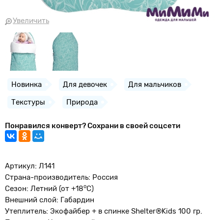
Увеличить
Новинка
Для девочек
Для мальчиков
Текстуры
Природа
Понравился конверт? Сохрани в своей соцсети
Артикул: Л141
Страна-производитель: Россия
о
Сезон: Летний (от +18
С)
Внешний слой: Габардин
Утеплитель: Экофайбер + в спинке Shelter®Kids 100 гр.