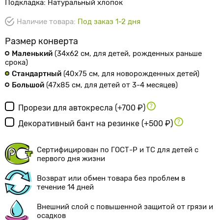
Подкладка: Натуральный хлопок
Наличие товара:
Под заказ 1-2 дня
Размер конверта
Маленький
(34х62 см
, для детей, рожденных раньше
срока
)
Стандартный
(40х75 см
, для новорожденных детей
)
Большой
(47х85 см
, для детей от 3-4 месяцев
)
Прорези для автокресла
(+700 ₽)
Декоративный бант на резинке
(+500 ₽)
Сертифицирован по ГОСТ-Р и ТС для детей с
первого дня жизни
Возврат или обмен товара без проблем в
течение 14 дней
Внешний слой с повышенной защитой от грязи и
осадков