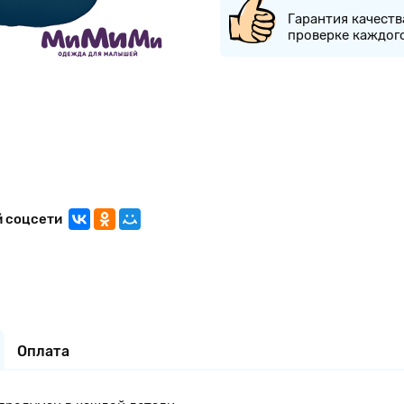
Гарантия качеств
проверке каждог
й соцсети
Оплата