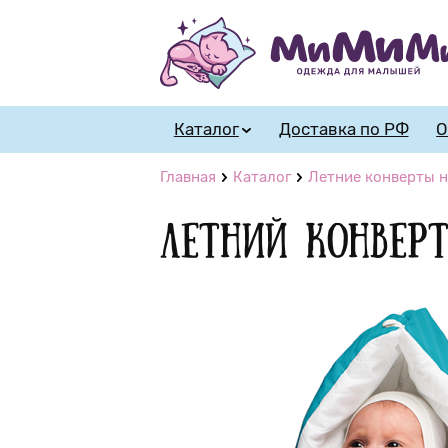
Каталог
Доставка по РФ
О
Главная
Каталог
Летние конверты н
Летний конвер