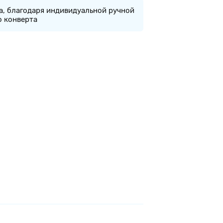
а, благодаря индивидуальной ручной
о конверта