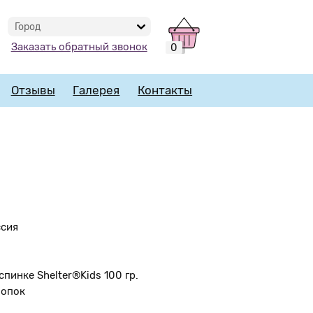
Город
Заказать обратный звонок
0
Отзывы
Галерея
Контакты
ссия
спинке Shelter®Kids 100 гр.
лопок