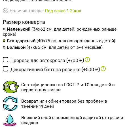
Наличие товара:
Под заказ 1-2 дня
Размер конверта
Маленький
(34х62 см
, для детей, рожденных раньше
срока
)
Стандартный
(40х75 см
, для новорожденных детей
)
Большой
(47х85 см
, для детей от 3-4 месяцев
)
Прорези для автокресла
(+700 ₽)
Декоративный бант на резинке
(+500 ₽)
Сертифицирован по ГОСТ-Р и ТС для детей с
первого дня жизни
Возврат или обмен товара без проблем в
течение 14 дней
Внешний слой с повышенной защитой от грязи и
осадков