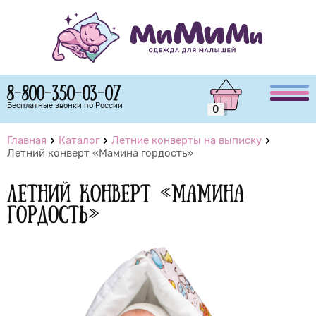
8-800-350-03-07
Бесплатные звонки по России
0
Главная
Каталог
Летние конверты на выписку
Летний конверт «Мамина гордость»
Летний конверт «Мамина
гордость»