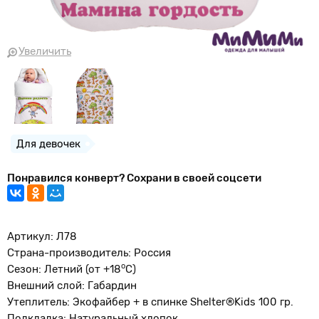
Увеличить
Для девочек
Понравился конверт? Сохрани в своей соцсети
Артикул: Л78
Страна-производитель: Россия
о
Сезон: Летний (от +18
С)
Внешний слой: Габардин
Утеплитель: Экофайбер + в спинке Shelter®Kids 100 гр.
Подкладка: Натуральный хлопок