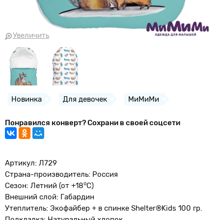
Увеличить
Новинка
Для девочек
МиМиМи
Понравился конверт? Сохрани в своей соцсети
Артикул: Л729
Страна-производитель: Россия
о
Сезон: Летний (от +18
С)
Внешний слой: Габардин
Утеплитель: Экофайбер + в спинке Shelter®Kids 100 гр.
Подкладка: Натуральный хлопок