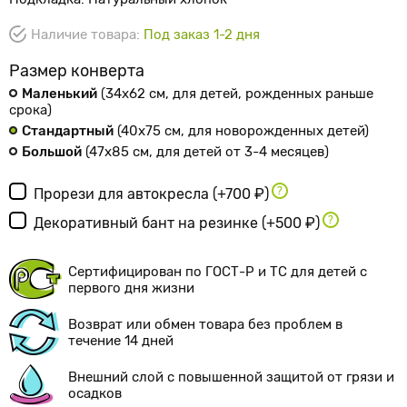
Наличие товара:
Под заказ 1-2 дня
Размер конверта
Маленький
(34х62 см
, для детей, рожденных раньше
срока
)
Стандартный
(40х75 см
, для новорожденных детей
)
Большой
(47х85 см
, для детей от 3-4 месяцев
)
Прорези для автокресла
(+700 ₽)
Декоративный бант на резинке
(+500 ₽)
Сертифицирован по ГОСТ-Р и ТС для детей с
первого дня жизни
Возврат или обмен товара без проблем в
течение 14 дней
Внешний слой с повышенной защитой от грязи и
осадков