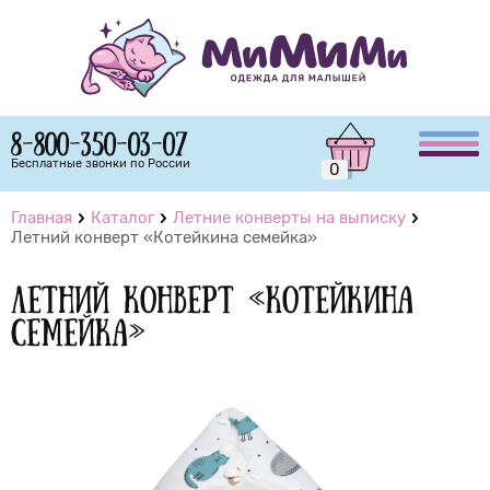
8-800-350-03-07
Бесплатные звонки по России
0
Главная
Каталог
Летние конверты на выписку
Летний конверт «Котейкина семейка»
Летний конверт «Котейкина
семейка»