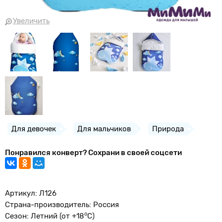
Увеличить
Для девочек
Для мальчиков
Природа
Понравился конверт? Сохрани в своей соцсети
Артикул: Л126
Страна-производитель: Россия
о
Сезон: Летний (от +18
С)