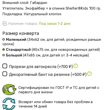
Внешний слой: Габардин
Утеплитель: Экофайбер + в спинке Shelter®Kids 100 гр.
Подкладка: Натуральный хлопок
Наличие товара:
Под заказ 1-2 дня
Размер конверта
Маленький
(34х62 см
, для детей, рожденных раньше
срока
)
Стандартный
(40х75 см
, для новорожденных детей
)
Большой
(47х85 см
, для детей от 3-4 месяцев
)
Прорези для автокресла
(+700 ₽)
Декоративный бант на резинке
(+500 ₽)
Сертифицирован по ГОСТ-Р и ТС для детей с
первого дня жизни
Возврат или обмен товара без проблем в
течение 14 дней