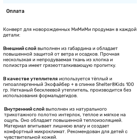
Оплата
Конверт для новорожденных МиМиМи продуман в каждой
детали:
Внешний слой
выполнен из габардина и обладает
повышенной защитой от ветра и осадков. Прочная
нескользкая и непродуваемая ткань из хлопка и
полиэстра имеет грязеотталкивающую пропитку.
В качестве утеплителя
используется тёплый и
гипоаллергенный Экофайбер + в спинке Shelter®Kids 100
гр. Нетканый бесклеевой утеплитель, производится без
использования формальдегидов.
Внутренний слой
выполнен из натурального
трикотажного полотно интерлок, теплое и мягкое на
ощупь. Оно обладает повышенной теплоизоляцией.
Материал впитывает лишнюю влагу и создает
комфортный микроклимат. Рекомендован для детей с
чувствительной кожей.