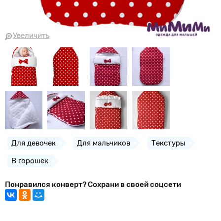
Увеличить
Для девочек
Для мальчиков
Текстуры
В горошек
Понравился конверт? Сохрани в своей соцсети