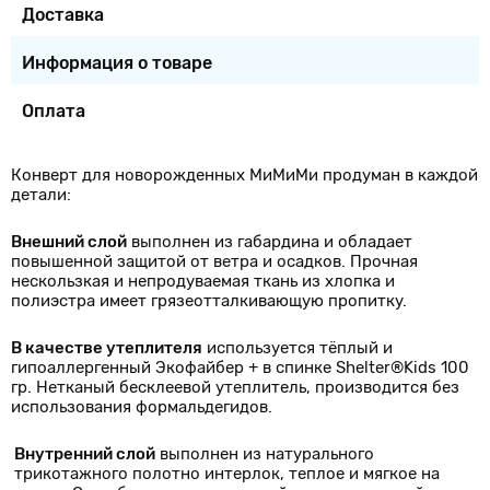
Доставка
Информация о товаре
Оплата
Конверт для новорожденных МиМиМи продуман в каждой
детали:
Внешний слой
выполнен из габардина и обладает
повышенной защитой от ветра и осадков. Прочная
нескользкая и непродуваемая ткань из хлопка и
полиэстра имеет грязеотталкивающую пропитку.
В качестве утеплителя
используется тёплый и
гипоаллергенный Экофайбер + в спинке Shelter®Kids 100
гр. Нетканый бесклеевой утеплитель, производится без
использования формальдегидов.
Внутренний слой
выполнен из натурального
трикотажного полотно интерлок, теплое и мягкое на