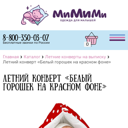
8-800-350-03-07
Бесплатные звонки по России
0
Главная
Каталог
Летние конверты на выписку
Летний конверт «Белый горошек на красном фоне»
Летний конверт «Белый
горошек на красном фоне»