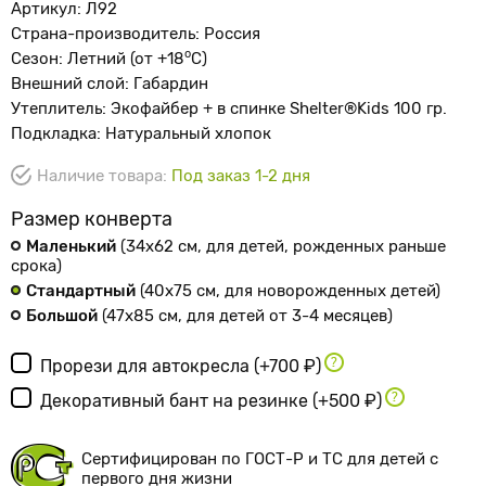
Артикул: Л92
Страна-производитель: Россия
о
Сезон: Летний (от +18
С)
Внешний слой: Габардин
Утеплитель: Экофайбер + в спинке Shelter®Kids 100 гр.
Подкладка: Натуральный хлопок
Наличие товара:
Под заказ 1-2 дня
Размер конверта
Маленький
(34х62 см
, для детей, рожденных раньше
срока
)
Стандартный
(40х75 см
, для новорожденных детей
)
Большой
(47х85 см
, для детей от 3-4 месяцев
)
Прорези для автокресла
(+700 ₽)
Декоративный бант на резинке
(+500 ₽)
Сертифицирован по ГОСТ-Р и ТС для детей с
первого дня жизни