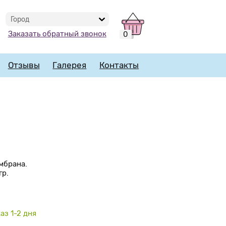
Город
Заказать обратный звонок
0
Отзывы
Галерея
Контакты
мбрана.
гр.
аз 1-2 дня