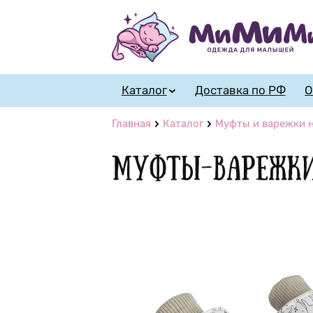
Каталог
Доставка по РФ
О
Главная
Каталог
Муфты и варежки н
Муфты-варежки