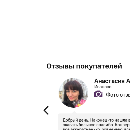
Отзывы покупателей
Анастасия 
Иваново
Фото отз
дуальным дизайном
Добрый день. Наконец-то нашла 
сказать большое спасибо. Конвер
все аккуратненько, ровненько, в