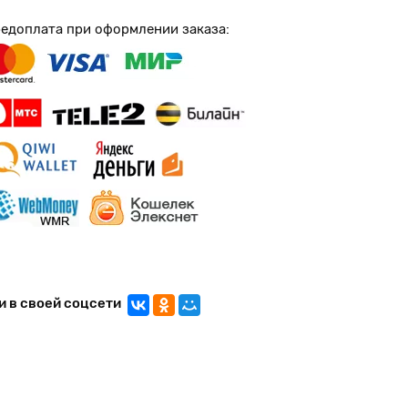
едоплата при оформлении заказа:
и в своей соцсети