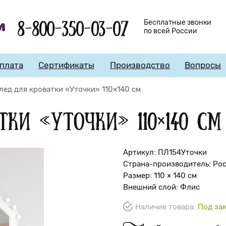
8-800-350-03-07
Бесплатные звонки
по всей России
плата
Сертификаты
Производство
Вопросы
лед для кроватки «Уточки» 110×140 см
тки «Уточки» 110×140 см
Артикул: ПЛ154Уточки
Страна-производитель: Ро
Размер: 110 × 140 см
Внешний слой: Флис
Наличие товара:
Под зак