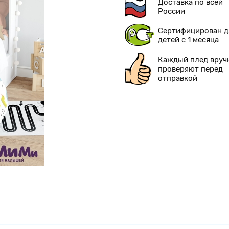
Доставка по всей
России
Сертифицирован д
детей с 1 месяца
Каждый плед вруч
проверяют перед
отправкой