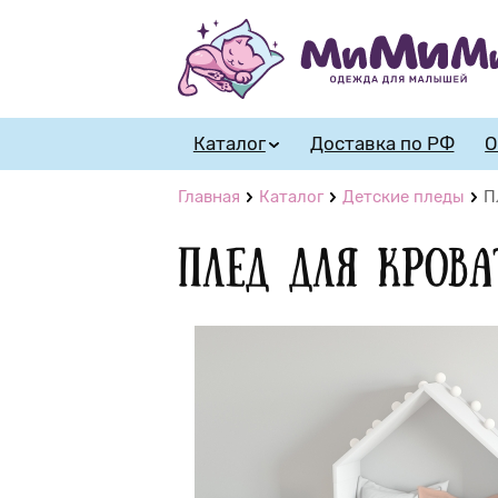
Каталог
Доставка по РФ
О
Главная
Каталог
Детские пледы
П
Плед для крова