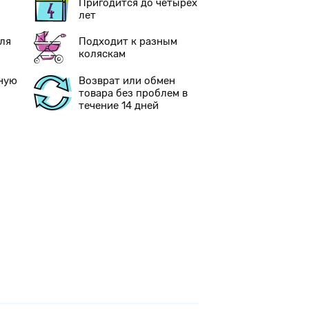
Пригодится до четырех
лет
ля
Подходит к разным
коляскам
ную
Возврат или обмен
товара без проблем в
течение 14 дней