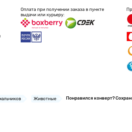
Оплата при получении заказа в пункте
Пр
выдачи или курьеру:
и
Понравился конверт? Сохран
мальчиков
Животные