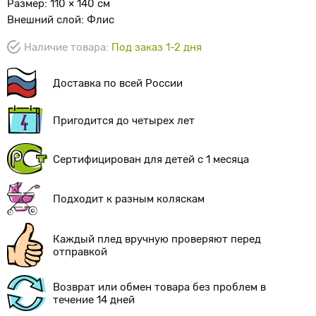
Размер: 110 × 140 см
Внешний слой: Флис
Наличие товара:
Под заказ 1-2 дня
Доставка по всей России
Пригодится до четырех лет
Сертифицирован для детей с 1 месяца
Подходит к разным коляскам
Каждый плед вручную проверяют перед
отправкой
Возврат или обмен товара без проблем в
течение 14 дней