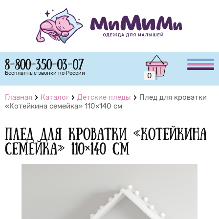
8-800-350-03-07
Бесплатные звонки по России
0
Главная
Каталог
Детские пледы
Плед для кроватки
«Котейкина семейка» 110×140 см
Плед для кроватки «Котейкина
семейка» 110×140 см