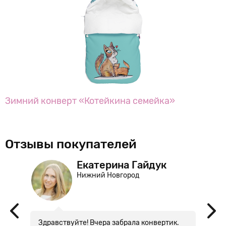
Зимний конверт «Котейкина семейка»
Отзывы покупателей
Екатерина Гайдук
Нижний Новгород
Здравствуйте! Вчера забрала конвертик.
Д