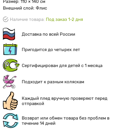
Размер: 110 × 140 см
Внешний слой: Флис
Наличие товара:
Под заказ 1-2 дня
Доставка по всей России
Пригодится до четырех лет
Сертифицирован для детей с 1 месяца
Подходит к разным коляскам
Каждый плед вручную проверяют перед
отправкой
Возврат или обмен товара без проблем в
течение 14 дней