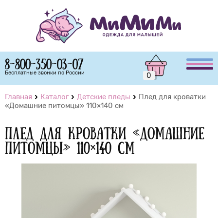
8-800-350-03-07
Бесплатные звонки по России
0
Главная
Каталог
Детские пледы
Плед для кроватки
«Домашние питомцы» 110×140 см
Плед для кроватки «Домашние
питомцы» 110×140 см