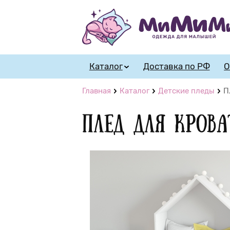
Каталог
Доставка по РФ
О
Главная
Каталог
Детские пледы
П
Плед для крова