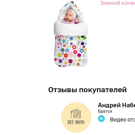
Зимний конв
Отзывы покупателей
ко
Андрей Наб
Братск
Видео от