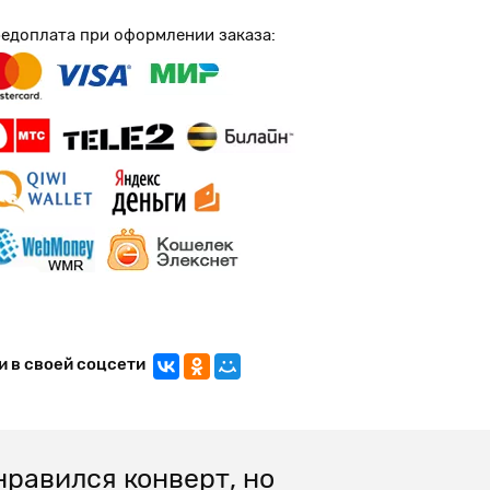
едоплата при оформлении заказа:
и в своей соцсети
равился конверт, но