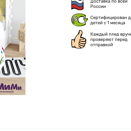
Доставка по всей
России
Сертифицирован д
детей с 1 месяца
Каждый плед вруч
проверяют перед
отправкой