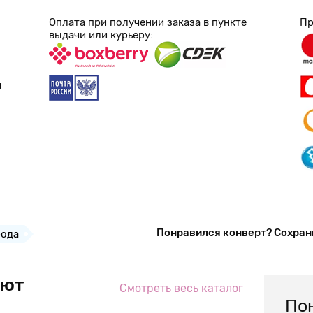
Оплата при получении заказа в пункте
Пр
выдачи или курьеру:
и
Понравился конверт? Сохран
ода
ают
Смотреть весь каталог
Пон