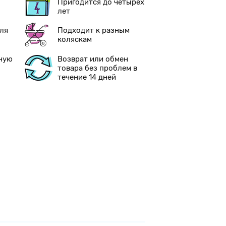
Пригодится до четырех
лет
ля
Подходит к разным
коляскам
ную
Возврат или обмен
товара без проблем в
течение 14 дней