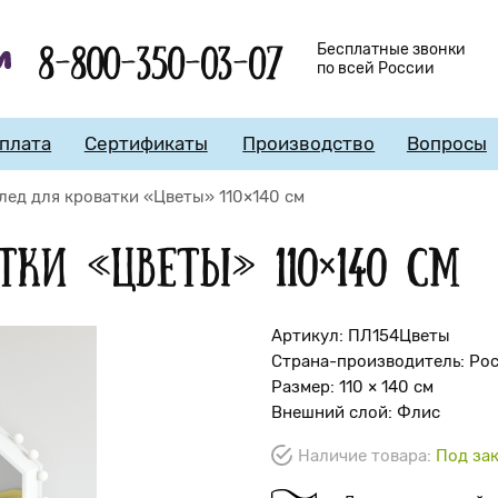
8-800-350-03-07
Бесплатные звонки
по всей России
плата
Сертификаты
Производство
Вопросы
лед для кроватки «Цветы» 110×140 см
тки «Цветы» 110×140 см
Артикул: ПЛ154Цветы
Страна-производитель: Ро
Размер: 110 × 140 см
Внешний слой: Флис
Наличие товара:
Под зак