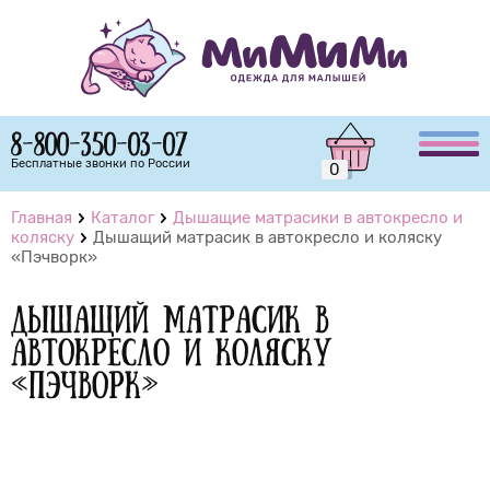
8-800-350-03-07
Бесплатные звонки по России
0
Главная
Каталог
Дышащие матрасики в автокресло и
коляску
Дышащий матрасик в автокресло и коляску
«Пэчворк»
Дышащий матрасик в
автокресло и коляску
«Пэчворк»