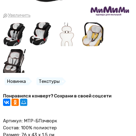
Увеличить
Новинка
Текстуры
Понравился конверт? Сохрани в своей соцсети
Артикул: МТР-БПэчворк
Состав: 100% полиэстер
Размер: 76 x 43 x 1,5 см