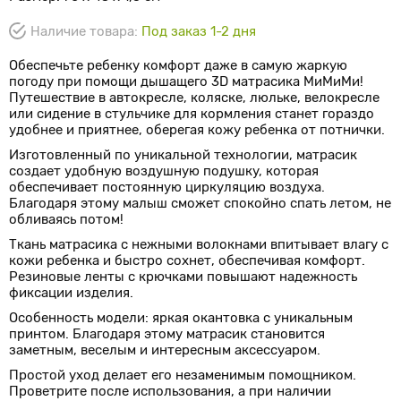
Наличие товара:
Под заказ 1-2 дня
Обеспечьте ребенку комфорт даже в самую жаркую
погоду при помощи дышащего 3D матрасика МиМиМи!
Путешествие в автокресле, коляске, люльке, велокресле
или сидение в стульчике для кормления станет гораздо
удобнее и приятнее, оберегая кожу ребенка от потнички.
Изготовленный по уникальной технологии, матрасик
создает удобную воздушную подушку, которая
обеспечивает постоянную циркуляцию воздуха.
Благодаря этому малыш сможет спокойно спать летом, не
обливаясь потом!
Ткань матрасика с нежными волокнами впитывает влагу с
кожи ребенка и быстро сохнет, обеспечивая комфорт.
Резиновые ленты с крючками повышают надежность
фиксации изделия.
Особенность модели: яркая окантовка с уникальным
принтом. Благодаря этому матрасик становится
заметным, веселым и интересным аксессуаром.
Простой уход делает его незаменимым помощником.
Проветрите после использования, а при наличии