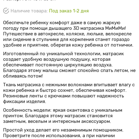
Наличие товара:
Под заказ 1-2 дня
Обеспечьте ребенку комфорт даже в самую жаркую
погоду при помощи дышащего 3D матрасика МиМиМи!
Путешествие в автокресле, коляске, люльке, велокресле
или сидение в стульчике для кормления станет гораздо
удобнее и приятнее, оберегая кожу ребенка от потнички.
Изготовленный по уникальной технологии, матрасик
создает удобную воздушную подушку, которая
обеспечивает постоянную циркуляцию воздуха.
Благодаря этому малыш сможет спокойно спать летом, не
обливаясь потом!
Ткань матрасика с нежными волокнами впитывает влагу с
кожи ребенка и быстро сохнет, обеспечивая комфорт.
Резиновые ленты с крючками повышают надежность
фиксации изделия.
Особенность модели: яркая окантовка с уникальным
принтом. Благодаря этому матрасик становится
заметным, веселым и интересным аксессуаром.
Простой уход делает его незаменимым помощником.
Проветрите после использования, а при наличии