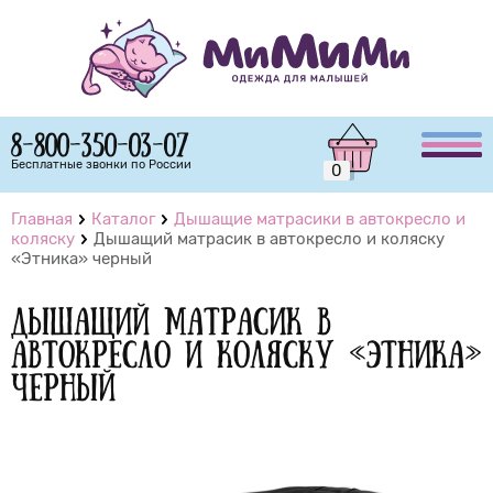
8-800-350-03-07
Бесплатные звонки по России
0
Главная
Каталог
Дышащие матрасики в автокресло и
коляску
Дышащий матрасик в автокресло и коляску
«Этника» черный
Дышащий матрасик в
автокресло и коляску «Этника»
черный