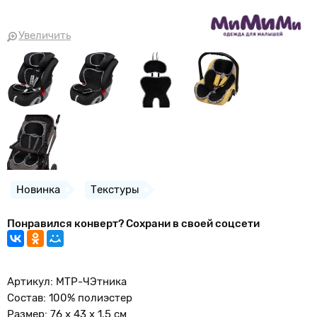
Увеличить
Новинка
Текстуры
Понравился конверт? Сохрани в своей соцсети
Артикул: МТР-ЧЭтника
Состав: 100% полиэстер
Размер: 76 x 43 x 1,5 см