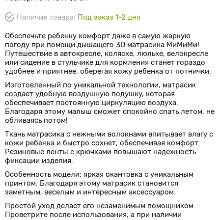
Наличие товара:
Под заказ 1-2 дня
Обеспечьте ребенку комфорт даже в самую жаркую
погоду при помощи дышащего 3D матрасика МиМиМи!
Путешествие в автокресле, коляске, люльке, велокресле
или сидение в стульчике для кормления станет гораздо
удобнее и приятнее, оберегая кожу ребенка от потнички.
Изготовленный по уникальной технологии, матрасик
создает удобную воздушную подушку, которая
обеспечивает постоянную циркуляцию воздуха.
Благодаря этому малыш сможет спокойно спать летом, не
обливаясь потом!
Ткань матрасика с нежными волокнами впитывает влагу с
кожи ребенка и быстро сохнет, обеспечивая комфорт.
Резиновые ленты с крючками повышают надежность
фиксации изделия.
Особенность модели: яркая окантовка с уникальным
принтом. Благодаря этому матрасик становится
заметным, веселым и интересным аксессуаром.
Простой уход делает его незаменимым помощником.
Проветрите после использования, а при наличии