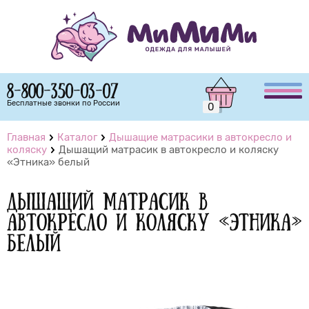
8-800-350-03-07
Бесплатные звонки по России
0
Главная
Каталог
Дышащие матрасики в автокресло и
коляску
Дышащий матрасик в автокресло и коляску
«Этника» белый
Дышащий матрасик в
автокресло и коляску «Этника»
белый