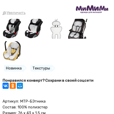
Увеличить
Новинка
Текстуры
Понравился конверт? Сохрани в своей соцсети
Артикул: МТР-БЭтника
Состав: 100% полиэстер
Размер: 76 x 43 x 1,5 см