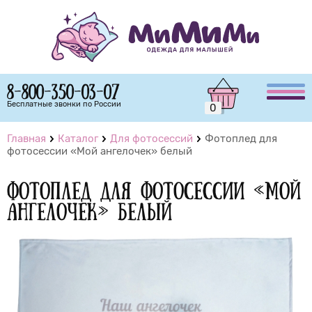
8-800-350-03-07
Бесплатные звонки по России
0
Главная
Каталог
Для фотосессий
Фотоплед для
фотосессии «Мой ангелочек» белый
Фотоплед для фотосессии «Мой
ангелочек» белый