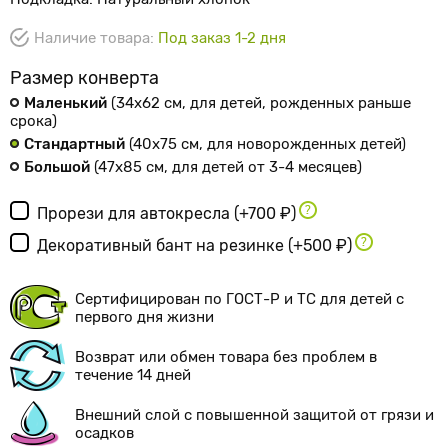
Наличие товара:
Под заказ 1-2 дня
Размер конверта
Маленький
(34х62 см
, для детей, рожденных раньше
срока
)
Стандартный
(40х75 см
, для новорожденных детей
)
Большой
(47х85 см
, для детей от 3-4 месяцев
)
Прорези для автокресла
(+700 ₽)
Декоративный бант на резинке
(+500 ₽)
Сертифицирован по ГОСТ-Р и ТС для детей с
первого дня жизни
Возврат или обмен товара без проблем в
течение 14 дней
Внешний слой с повышенной защитой от грязи и
осадков