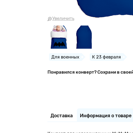
Увеличить
Для военных
К 23 февраля
Понравился конверт? Сохрани в свое
Доставка
Информация о товаре