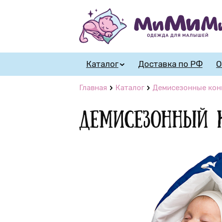
Каталог
Доставка по РФ
О
Главная
Каталог
Демисезонные кон
Демисезонный к