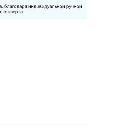
а, благодаря индивидуальной ручной
о конверта