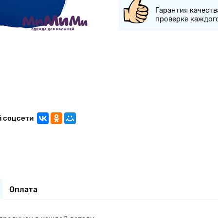
Гарантия качеств
проверке каждог
й соцсети
Оплата