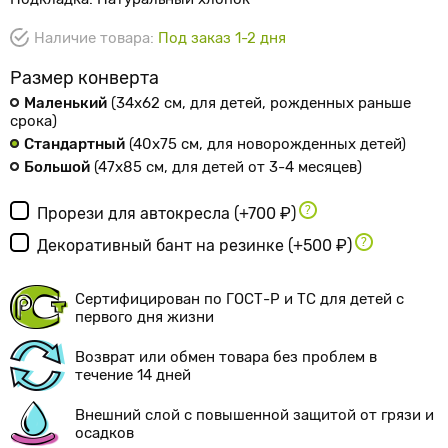
Наличие товара:
Под заказ 1-2 дня
Размер конверта
Маленький
(34х62 см
, для детей, рожденных раньше
срока
)
Стандартный
(40х75 см
, для новорожденных детей
)
Большой
(47х85 см
, для детей от 3-4 месяцев
)
Прорези для автокресла
(+700 ₽)
Декоративный бант на резинке
(+500 ₽)
Сертифицирован по ГОСТ-Р и ТС для детей с
первого дня жизни
Возврат или обмен товара без проблем в
течение 14 дней
Внешний слой с повышенной защитой от грязи и
осадков