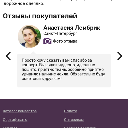
дорожное одеялко.
Отзывы покупателей
Анастасия Лембрик
Санкт-Петербург
Фото отзыва
а
Просто хочу сказать вам спасибо за
С
конверт! Выглядит чудесно, идеально
пошито, приятно ткань, особенно приятно
удивило наличие чехла. Обязательно буду
советовать друзьям!
Каталог конвертов
Оплата
Сертификаты
Оптовикам