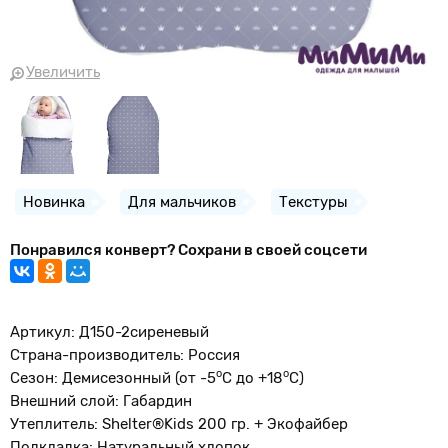
Увеличить
Новинка
Для мальчиков
Текстуры
Понравился конверт? Сохрани в своей соцсети
Артикул: Д150-2сиреневый
Страна-производитель: Россия
о
o
Сезон: Демисезонный (от -5
С до +18
С)
Внешний слой: Габардин
Утеплитель: Shelter®Kids 200 гр. + Экофайбер
Подкладка: Натуральный хлопок